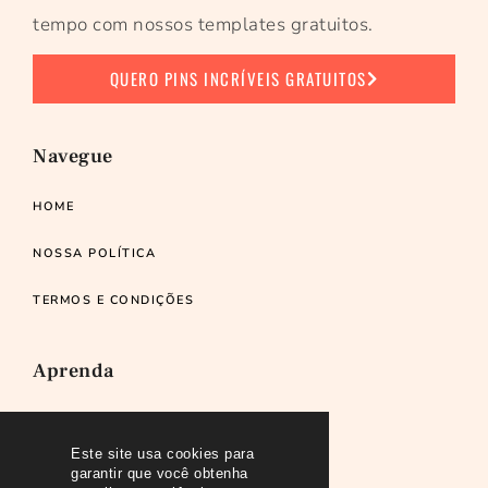
tempo com nossos templates gratuitos.
QUERO PINS INCRÍVEIS GRATUITOS
Navegue
HOME
NOSSA POLÍTICA
TERMOS E CONDIÇÕES
Aprenda
RECOMENDO
Este site usa cookies para
PODCAST
garantir que você obtenha