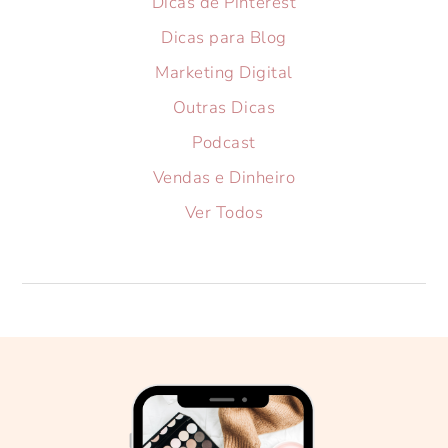
Dicas de Pinterest
Dicas para Blog
Marketing Digital
Outras Dicas
Podcast
Vendas e Dinheiro
Ver Todos