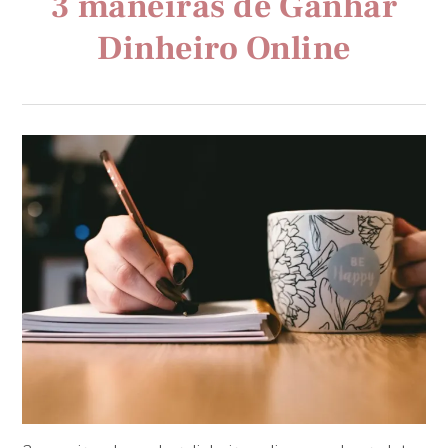
3 maneiras de Ganhar
Dinheiro Online