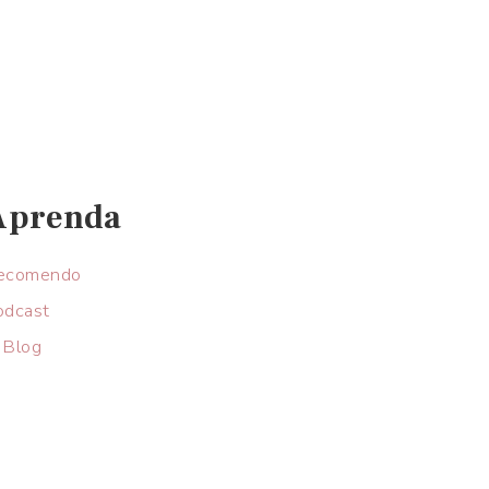
Aprenda
ecomendo
odcast
 Blog