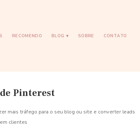
S
RECOMENDO
BLOG
SOBRE
CONTATO
 de Pinterest
zer mais tráfego para o seu blog ou site e converter leads
em clientes