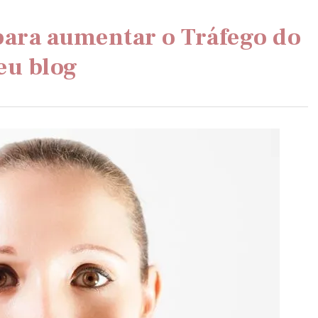
 para aumentar o Tráfego do
eu blog