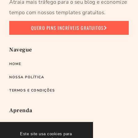
Atraia mais tráfego para o seu blog e economize
tempo com nossos templates gratuitos.
QUERO PINS INCRÍVEIS GRATUITOS
Navegue
HOME
NOSSA POLÍTICA
TERMOS E CONDIÇÕES
Aprenda
RECOMENDO
Este site usa cookies para
PODCAST