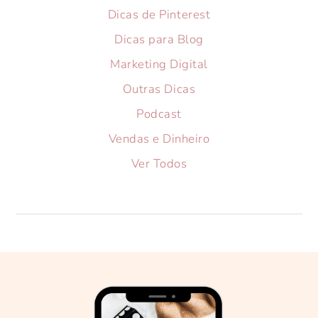
Dicas de Pinterest
Dicas para Blog
Marketing Digital
Outras Dicas
Podcast
Vendas e Dinheiro
Ver Todos