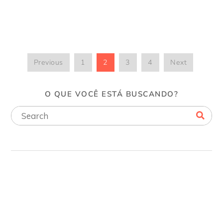
Previous
1
2
3
4
Next
O QUE VOCÊ ESTÁ BUSCANDO?