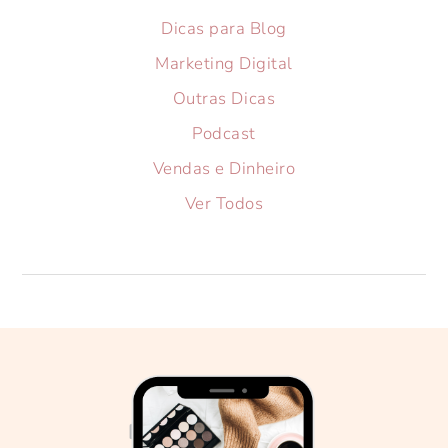
Dicas para Blog
Marketing Digital
Outras Dicas
Podcast
Vendas e Dinheiro
Ver Todos