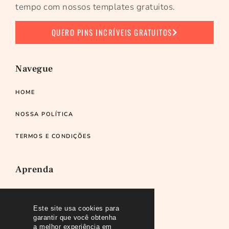
tempo com nossos templates gratuitos.
QUERO PINS INCRÍVEIS GRATUITOS
Navegue
HOME
NOSSA POLÍTICA
TERMOS E CONDIÇÕES
Aprenda
RECOMENDO
Este site usa cookies para
PODCAST
garantir que você obtenha
a melhor experiência em